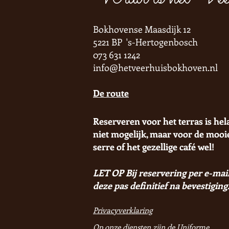
Bokhovense Maasdijk 12
5221 BP 's-Hertogenbosch
073 631 1242
info@hetveerhuisbokhoven.nl
De route
Reserveren voor het terras is hel
niet mogelijk, maar voor de mooi
serre of het gezellige café wel!
LET OP Bij reservering per e-mail
deze pas definitief na bevestiging
Privacyverklaring
Op onze diensten zijn de Uniforme