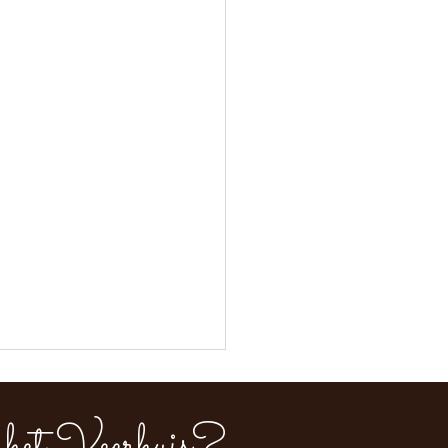
het Veerhuis?