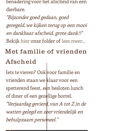
benadering voor het afscheid van een
dierbare.
"Bijzonder goed gedaan, goed
geregeld, we kijken terug op een mooi
en dankbaar afscheid, grote dank!!"
Bekijk
hier
onze folder of
lees meer...
Met familie of vrienden
Afscheid
Iets te vieren? Ook voor
familie en
vrienden
staan we klaar voor een
spetterend feest, een besloten lunch
of diner of een gezellige borrel.
"Verjaardag gevierd, van A tot Z in de
watten gelegd en zeer vriendelijk en
behulpzaam personeel."