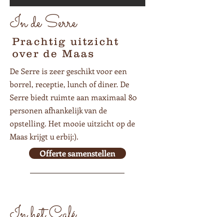
In de Serre
Prachtig uitzicht
over de Maas
De Serre is zeer geschikt voor een
borrel, receptie, lunch of diner. De
Serre biedt ruimte aan maximaal 80
personen afhankelijk van de
opstelling. Het mooie uitzicht op de
Maas krijgt u erbij:).
Offerte samenstellen
In het Café