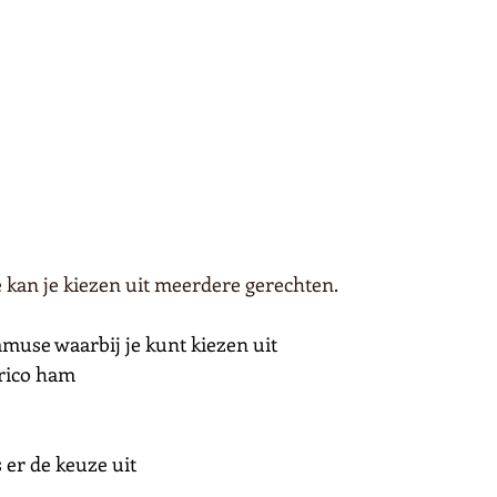
e kan je kiezen uit meerdere gerechten.
muse waarbij je kunt kiezen uit
erico ham
 
s er de keuze uit