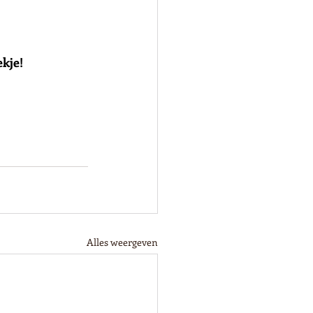
ekje!
Alles weergeven