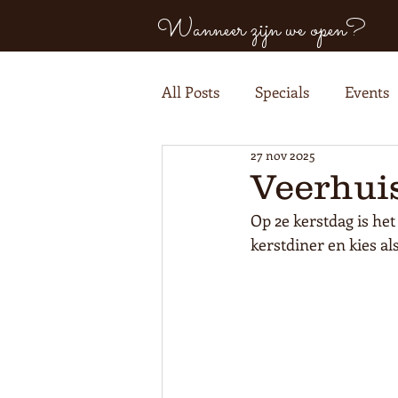
Wanneer zijn we open?
All Posts
Specials
Events
27 nov 2025
Veerhuis
Op 2e kerstdag is het
kerstdiner en kies al