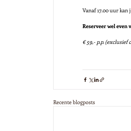
Vanaf 17.00 uur kan j
Reserveer wel even v
€ 59,- p.p. (exclusief
Recente blogposts