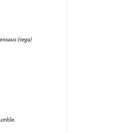
ensaus (vega) 
rumble.