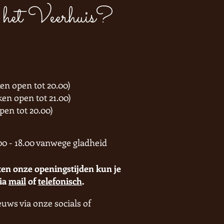
het Veerhuis?
ken open tot 20.00)
ken open tot 21.00)
pen tot 20.00)
00 - 18.00 vanwege gladheid
en onze openingstijden kun je
via
mail
of
telefonisch
.
euws via onze socials of