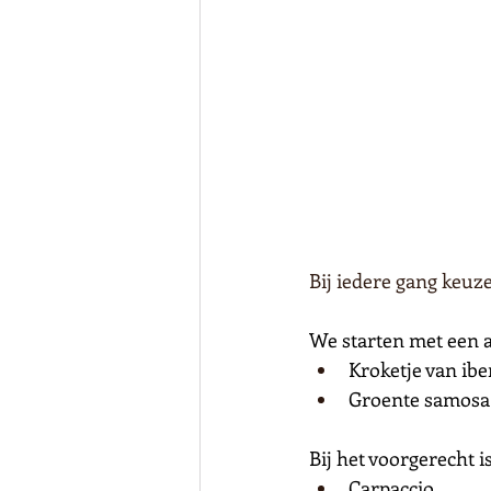
Bij iedere gang keuz
We starten met een a
Kroketje van ib
Groente samosa
Bij het voorgerecht i
Carpaccio