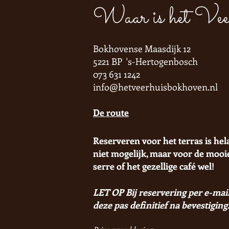
Waar is het Vee
Bokhovense Maasdijk 12
5221 BP 's-Hertogenbosch
073 631 1242
info@hetveerhuisbokhoven.nl
De route
Reserveren voor het terras is hel
niet mogelijk, maar voor de mooi
serre of het gezellige café wel!
LET OP Bij reservering per e-mail
deze pas definitief na bevestiging