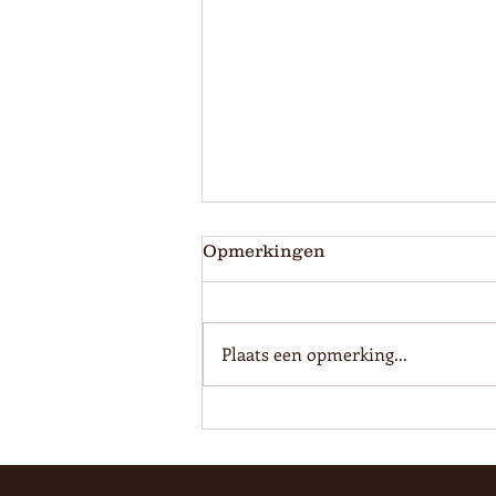
Opmerkingen
Plaats een opmerking...
WK Poule prijzen!