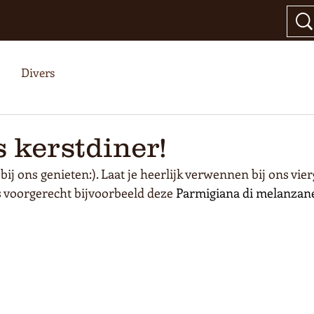
Divers
 kerstdiner!
 bij ons genieten:). Laat je heerlijk verwennen bij ons vie
s voorgerecht bijvoorbeeld deze 
Parmigiana di melanzane.