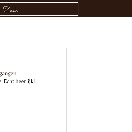
rgangen 
 Echt heerlijk!