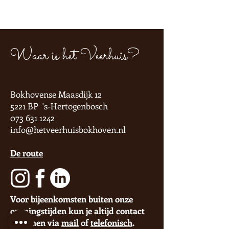
Waar is het Veerhuis?
Bokhovense Maasdijk 12
5221 BP 's-Hertogenbosch
073 631 1242
info@hetveerhuisbokhoven.nl
De route
Voor bijeenkomsten buiten onze
openingstijden kun je altijd contact
opnemen via
mail
of
telefonisch
.