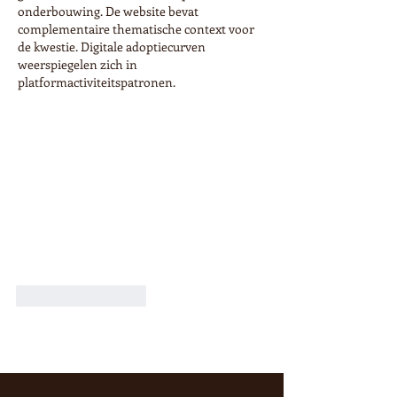
onderbouwing. De website bevat 
complementaire thematische context voor 
de kwestie. Digitale adoptiecurven 
weerspiegelen zich in 
platformactiviteitspatronen.
Like
Reageren